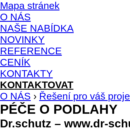
Mapa stránek
O NÁS
NAŠE NABÍDKA
NOVINKY
REFERENCE
CENÍK
KONTAKTY
KONTAKTOVAT
O NÁS
›
Řešení pro váš proje
PÉČE O PODLAHY
Dr.schutz – www.dr-sch